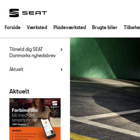
SEAT
Forside
Værksted
Pladeværksted
Brugte biler
Tilbehø
Tilmeld dig SEAT
Danmarks nyhedsbrev
Aktuelt
Aktuelt