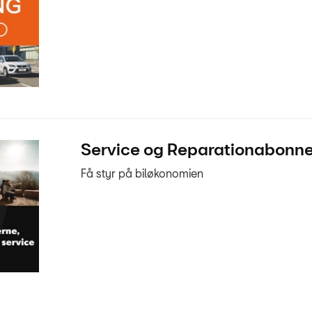
Service og Reparationabonn
Få styr på biløkonomien