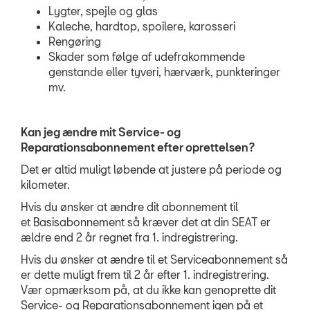
Lygter, spejle og glas
Kaleche, hardtop, spoilere, karosseri
Rengøring
Skader som følge af udefrakommende
genstande eller tyveri, hærværk, punkteringer
mv.
Kan jeg ændre mit Service- og
Reparationsabonnement efter oprettelsen?
Det er altid muligt løbende at justere på periode og
kilometer.
Hvis du ønsker at ændre dit abonnement til
et
Basisabonnement
så kræver det at din
SEAT
er
ældre end 2 år regnet fra 1. indregistrering.
Hvis du ønsker at ændre til et
Serviceabonnement
så
er dette muligt frem til 2 år efter 1. indregistrering.
Vær opmærksom på, at du ikke kan genoprette dit
Service- og Reparationsabonnement igen på et