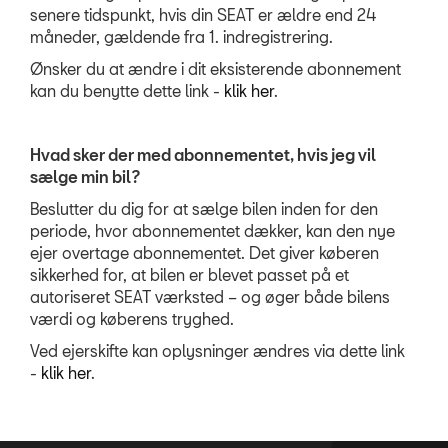
senere tidspunkt, hvis din SEAT er ældre end 24
måneder, gældende fra 1. indregistrering.
Ønsker du at ændre i dit eksisterende abonnement
kan du benytte dette link -
klik her
.
Hvad sker der med abonnementet, hvis jeg vil
sælge min bil?
Beslutter du dig for at sælge bilen inden for den
periode, hvor abonnementet dækker, kan den nye
ejer overtage abonnementet. Det giver køberen
sikkerhed for, at bilen er blevet passet på et
autoriseret
SEAT
værksted – og øger både bilens
værdi og køberens tryghed.
Ved ejerskifte kan oplysninger ændres via dette link
-
klik her
.