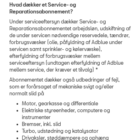
Hvad dækker et Service- og
Reparationsabonnement?
OM OS
Under serviceeftersyn dækker Service- og
Reparationsabonnementet arbejdsløn, udskiftning af
de under servicen nødvendige reservedele, tændrør,
forbrugsvæsker (olie, påfyldning af Adblue under
servicen samt sprinkler- og kølervæske),
efterfyldning af forbrugsvæsker mellem
serviceeftersyn (undtagen efterfyldning af Adblue
mellem service, der kræver et tilvalg) *
Abonnementet dækker også udbedringer af fejl,
som er forårsaget af mekaniske svigt og/eller
normalt slid på
Motor, gearkasse og differentiale
Elektriske styreenheder, computere og
instrumenter
Bremser, inkl. slid
Turbo, udstødning og katalysator
Drivaksler, støddæmpere og ophæng